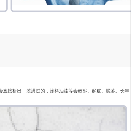
房会直接析出，装潢过的，涂料油漆等会鼓起、起皮、脱落。长年