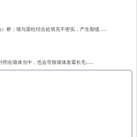
；墙与梁柱结合处填充不密实，产生裂缝......
墙体当中，也会导致墙体发霉长毛......