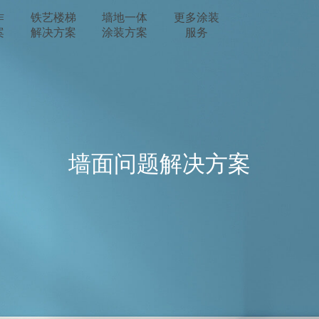
作
铁艺楼梯
墙地一体
更多涂装
案
解决方案
涂装方案
服务
墙面问题解决方案