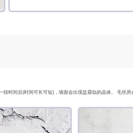
一段时间后(时间可长可短)，墙面会出现盐霜似的晶体。 毛坯