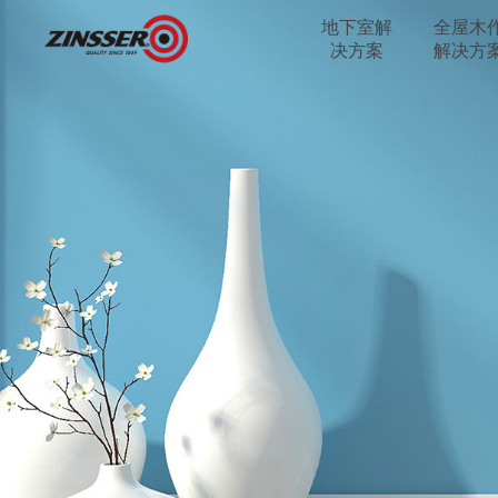
地下室解
全屋木
决方案
解决方