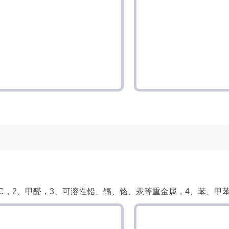
C，2、甲醛，3、可溶性铅、镉、铬、汞等重金属，4、苯、甲