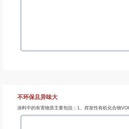
不环保且异味大
涂料中的有害物质主要包括：1、挥发性有机化合物VO